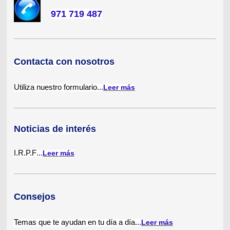
971 719 487
Contacta con nosotros
Utiliza nuestro formulario...
Leer más
Noticias de interés
I.R.P.F
...
Leer más
Consejos
Temas que te ayudan en tu día a día
...
Leer más