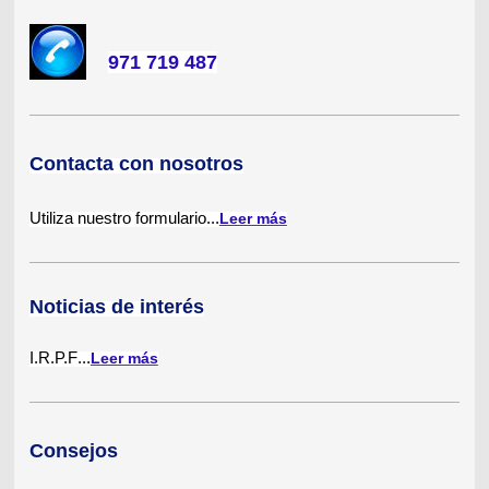
971 719 487
Contacta con nosotros
Utiliza nuestro formulario...
Leer más
Noticias de interés
I.R.P.F
...
Leer más
Consejos