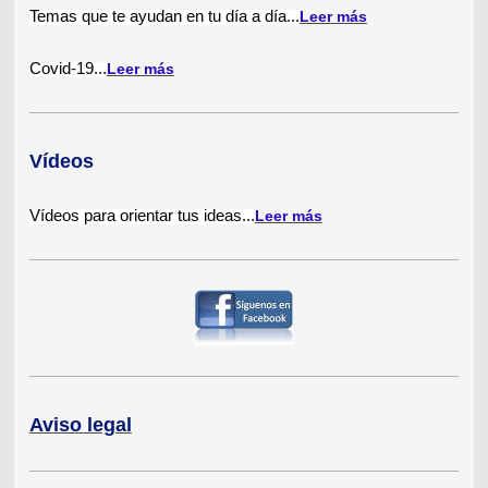
Temas que te ayudan en tu día a día
...
Leer más
Covid-19
...
Leer más
Vídeos
Vídeos para orientar tus ideas...
Leer más
Aviso legal