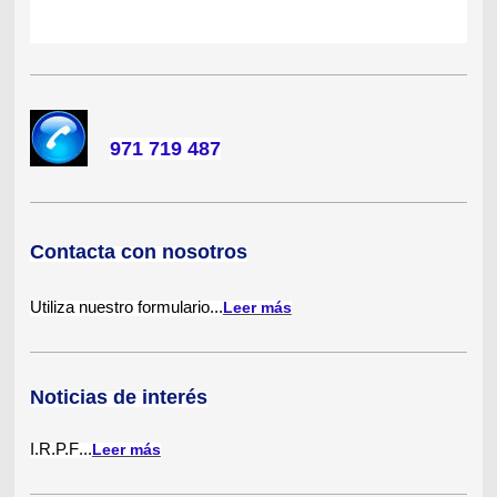
971 719 487
Contacta con nosotros
Utiliza nuestro formulario...
Leer más
Noticias de interés
I.R.P.F
...
Leer más